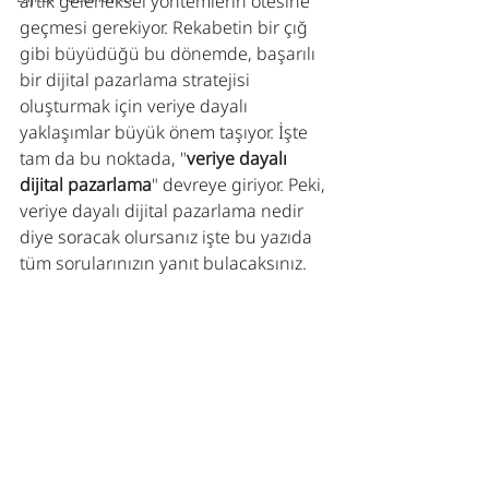
artık geleneksel yöntemlerin ötesine 
geçmesi gerekiyor. Rekabetin bir çığ 
gibi büyüdüğü bu dönemde, başarılı 
bir dijital pazarlama stratejisi 
oluşturmak için veriye dayalı 
yaklaşımlar büyük önem taşıyor. İşte 
tam da bu noktada, "
veriye dayalı 
dijital pazarlama
" devreye giriyor. Peki, 
veriye dayalı dijital pazarlama nedir 
diye soracak olursanız işte bu yazıda 
tüm sorularınızın yanıt bulacaksınız.