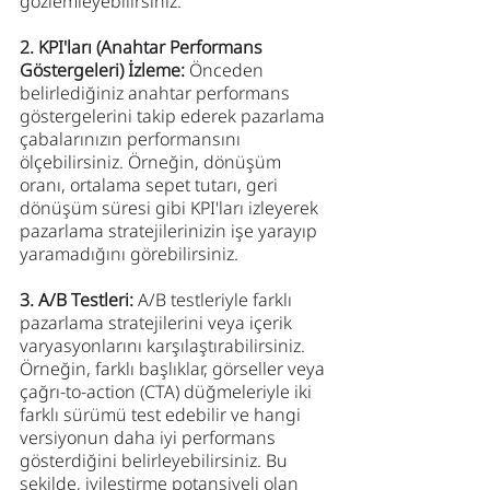
gözlemleyebilirsiniz.
2. KPI'ları (Anahtar Performans 
Göstergeleri) İzleme:
 Önceden 
belirlediğiniz anahtar performans 
göstergelerini takip ederek pazarlama 
çabalarınızın performansını 
ölçebilirsiniz. Örneğin, dönüşüm 
oranı, ortalama sepet tutarı, geri 
dönüşüm süresi gibi KPI'ları izleyerek 
pazarlama stratejilerinizin işe yarayıp 
yaramadığını görebilirsiniz.
3. A/B Testleri: 
A/B testleriyle farklı 
pazarlama stratejilerini veya içerik 
varyasyonlarını karşılaştırabilirsiniz. 
Örneğin, farklı başlıklar, görseller veya 
çağrı-to-action (CTA) düğmeleriyle iki 
farklı sürümü test edebilir ve hangi 
versiyonun daha iyi performans 
gösterdiğini belirleyebilirsiniz. Bu 
şekilde, iyileştirme potansiyeli olan 